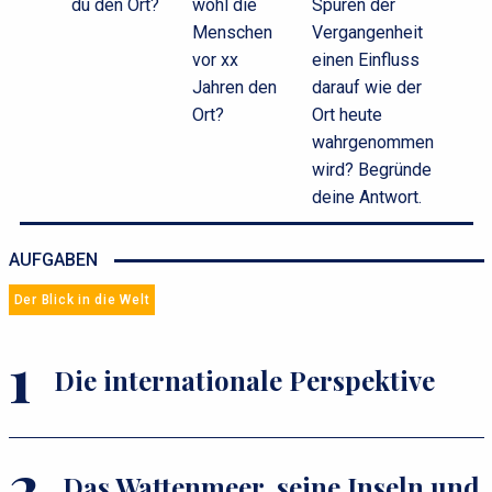
du den Ort?
wohl die
Spuren der
Menschen
Vergangenheit
vor xx
einen Einfluss
Jahren den
darauf wie der
Ort?
Ort heute
wahrgenommen
wird? Begründe
deine Antwort.
AUFGABEN
Der Blick in die Welt
Die internationale Perspektive
Das Wattenmeer, seine Inseln und