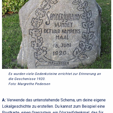
Es wurden viele Gedenksteine errichtet zur Erinnerung an
die Geschenisse 1920.
Foto: Margrethe Pedersen
A:
Verwende das untenstehende Schema, um deine eigene
Lokalgeschichte zu erstellen. Du kannst zum Beispiel eine
Postkarte, einen Grenzstein, ein (Vorzeit)denkmal, das für