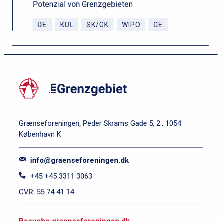
Potenzial von Grenzgebieten
DE
KUL
SK/GK
WIPO
GE
Grænseforeningen, Peder Skrams Gade 5, 2., 1054
København K
info@graenseforeningen.dk
+45 +45 3311 3063
CVR: 55 74 41 14
S