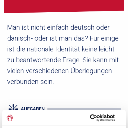
n
Man ist nicht einfach deutsch oder
dänisch- oder ist man das? Für einige
ist die nationale Identität keine leicht
zu beantwortende Frage. Sie kann mit
vielen verschiedenen Überlegungen
verbunden sein.
AUFGABEN