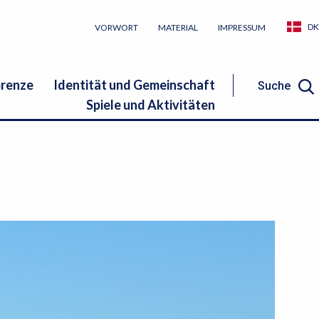
DK
VORWORT
MATERIAL
IMPRESSUM
Grenze
Identität und Gemeinschaft
Suche
Spiele und Aktivitäten
Suche