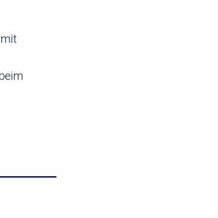
 mit
 beim