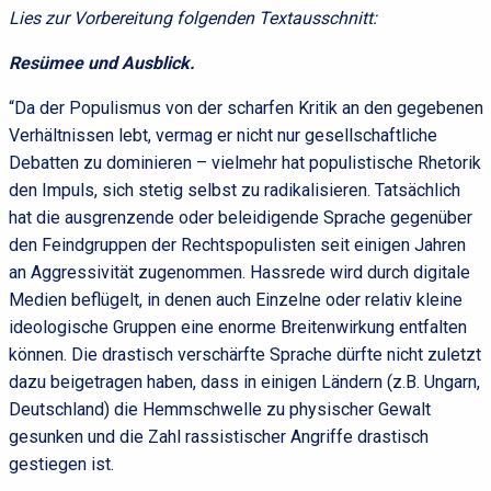
Lies zur Vorbereitung folgenden Textausschnitt:
Resümee und Ausblick.
“Da der Populismus von der scharfen Kritik an den gegebenen
Verhältnissen lebt, vermag er nicht nur gesellschaftliche
Debatten zu dominieren – vielmehr hat populistische Rhetorik
den Impuls, sich stetig selbst zu radikalisieren. Tatsächlich
hat die ausgrenzende oder beleidigende Sprache gegenüber
den Feindgruppen der Rechtspopulisten seit einigen Jahren
an Aggressivität zugenommen. Hassrede wird durch digitale
Medien beflügelt, in denen auch Einzelne oder relativ kleine
ideologische Gruppen eine enorme Breitenwirkung entfalten
können. Die drastisch verschärfte Sprache dürfte nicht zuletzt
dazu beigetragen haben, dass in einigen Ländern (z.B. Ungarn,
Deutschland) die Hemmschwelle zu physischer Gewalt
gesunken und die Zahl rassistischer Angriffe drastisch
gestiegen ist.