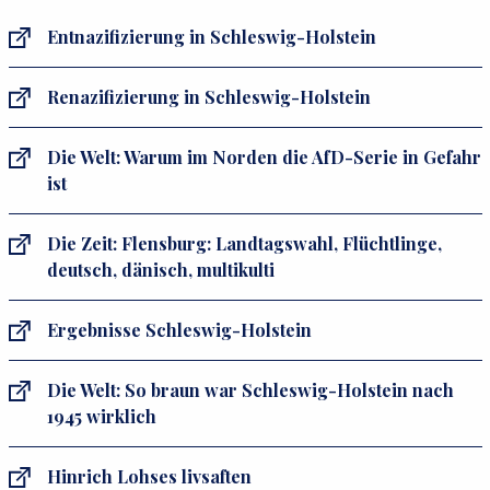
Entnazifizierung in Schleswig-Holstein
Renazifizierung in Schleswig-Holstein
Die Welt: Warum im Norden die AfD-Serie in Gefahr
ist
Die Zeit: Flensburg: Landtagswahl, Flüchtlinge,
deutsch, dänisch, multikulti
Ergebnisse Schleswig-Holstein
Die Welt: So braun war Schleswig-Holstein nach
1945 wirklich
Hinrich Lohses livsaften