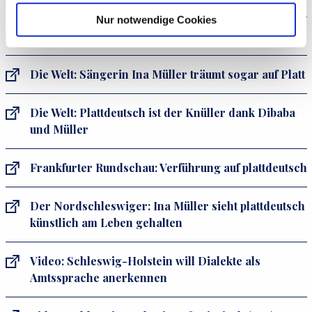
Nur notwendige Cookies
Video: Ina Müller: De Klock is dree (3:21)
Die Welt: Sängerin Ina Müller träumt sogar auf Platt
Die Welt: Plattdeutsch ist der Knüller dank Dibaba
und Müller
Frankfurter Rundschau: Verführung auf plattdeutsch
Der Nordschleswiger: Ina Müller sieht plattdeutsch
künstlich am Leben gehalten
Video: Schleswig-Holstein will Dialekte als
Amtssprache anerkennen