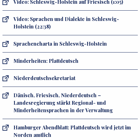
Video: Schleswig-Holstein auf Friesisch (1:05)
Video: Sprachen und Dialekte in Schleswig-
Holstein (22:38)
Sprachencharta in Schleswig-Holstein
Minderheiten: Plattdeutsch
Niederdeutschsekretariat
Dänisch, Friesisch, Niederdeutsch –
Landesregierung stärkt Regional- und
Minderheitensprachen in der Verwaltung
Hamburger Abendblatt: Plattdeutsch wird jetzt im
Norden amtlich