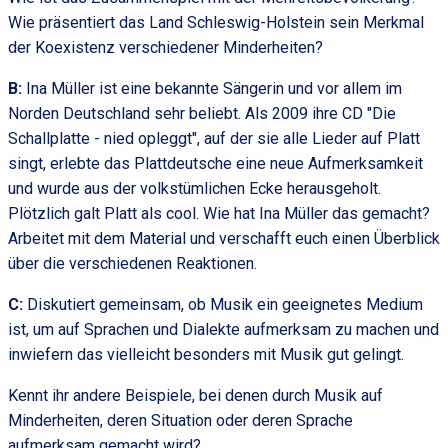
Wie präsentiert das Land Schleswig-Holstein sein Merkmal
der Koexistenz verschiedener Minderheiten?
B:
Ina Müller ist eine bekannte Sängerin und vor allem im
Norden Deutschland sehr beliebt. Als 2009 ihre CD "Die
Schallplatte - nied opleggt", auf der sie alle Lieder auf Platt
singt, erlebte das Plattdeutsche eine neue Aufmerksamkeit
und wurde aus der volkstümlichen Ecke herausgeholt.
Plötzlich galt Platt als cool. Wie hat Ina Müller das gemacht?
Arbeitet mit dem Material und verschafft euch einen Überblick
über die verschiedenen Reaktionen.
C:
Diskutiert gemeinsam, ob Musik ein geeignetes Medium
ist, um auf Sprachen und Dialekte aufmerksam zu machen und
inwiefern das vielleicht besonders mit Musik gut gelingt.
Kennt ihr andere Beispiele, bei denen durch Musik auf
Minderheiten, deren Situation oder deren Sprache
aufmerksam gemacht wird?