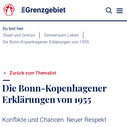
Gå
til
hovedindhold
Suche
Du bist hier:
B
Staat und Grenze
Gemeinsam Leben
Die Bonn-Kopenhagener Erklärungen von 1955
r
ø
d
k
Zurück zum Themalist
r
Die Bonn-Kopenhagener
u
m
Erklärungen von 1955
m
e
Konflikte und Chancen. Neuer Respekt